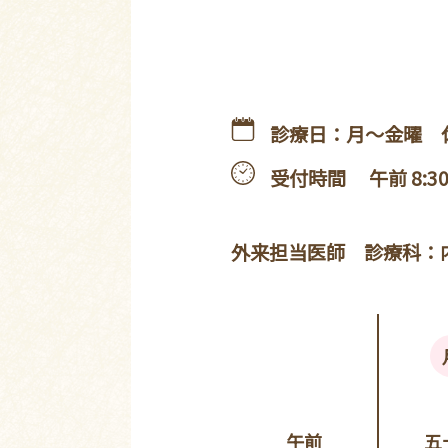
診療日：月～金曜
受付時間
午前 8:3
外来担当医師
診療科：
午前
五