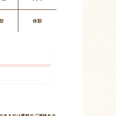
診
休診
できるだけ事前のご連絡をお