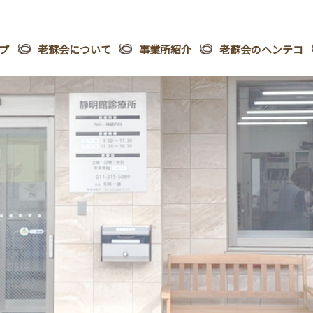
プ
老蘇会について
事業所紹介
老蘇会のヘンテコ