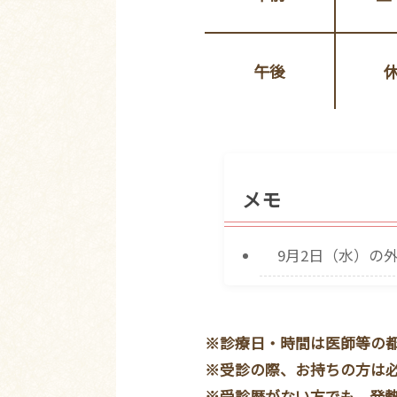
午後
メモ
9月2日（水）の
※診療日・時間は医師等の
※受診の際、お持ちの方は
※受診歴がない方でも、発