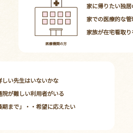
家に帰りたい独居
家での医療的な管
家族が在宅看取り
医療機関の方
詳しい先生はいないかな
通院が難しい利用者がいる
最期まで」・・希望に応えたい