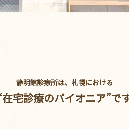
静明館診療所は、
札幌における
“在宅診療のパイオニア”で