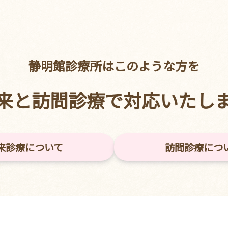
静明館診療所はこのような方を
来と訪問診療で
対応いたし
来診療について
訪問診療につ