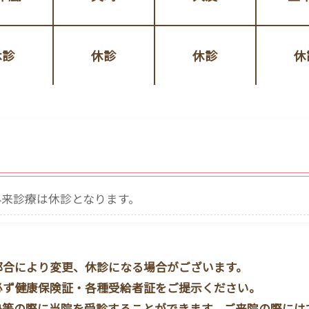
休診
休診
休診
休
外来診療は休診となります。
都合により変更、休診になる場合がございます。
必ず健康保険証・各種受給者証をご提示ください。
熱等の際に当院を受診することができます。ご来院の際には