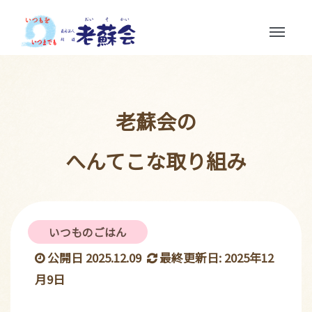
Toggle
navigation
老蘇会の
へんてこな取り組み
いつものごはん
公開日 2025.12.09
最終更新日: 2025年12
月9日