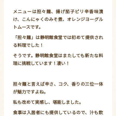
メニューは担々麺、揚げ茄子ピリ辛香味漬
け、こんにゃくのみそ煮、オレンジヨーグル
トムースです。
「担々麺」は静明館食堂では初めて提供され
る料理でした！
そうです。静明館食堂はまたしても新たな料
理に挑戦しています！凄い！
担々麺と言えば辛さ、コク、香りの三位一体
が魅力ですよね。
私も改めて実感し、堪能しました。
食事は入居者にも提供しているので、汁も飲