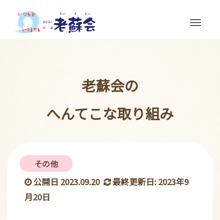
Toggle
navigation
老蘇会の
へんてこな取り組み
その他
公開日 2023.09.20
最終更新日: 2023年9
月20日