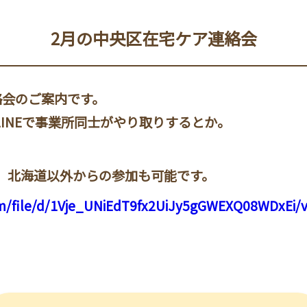
2月の中央区在宅ケア連絡会
絡会のご案内です。
LINEで事業所同士がやり取りするとか。
、北海道以外からの参加も可能です。
com/file/d/1Vje_UNiEdT9fx2UiJy5gGWEXQ08WDxEi/