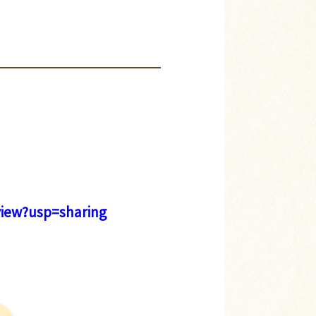
view?usp=sharing