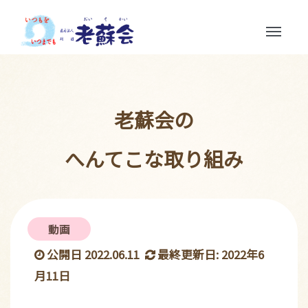
Toggle
navigation
老蘇会の
へんてこな取り組み
動画
公開日 2022.06.11
最終更新日: 2022年6
月11日