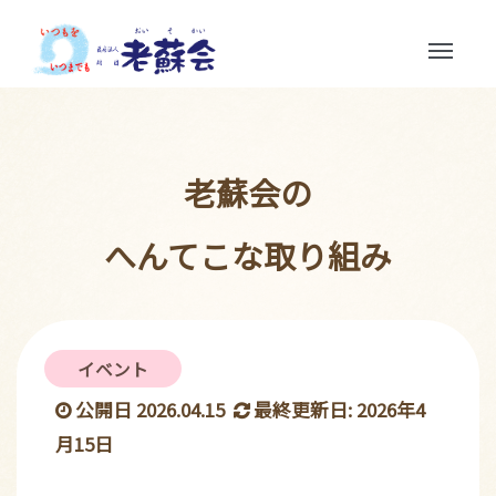
Toggle
navigation
老蘇会の
へんてこな取り組み
イベント
公開日 2026.04.15
最終更新日: 2026年4
月15日